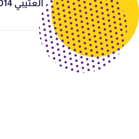
العتيبي 2014-2015