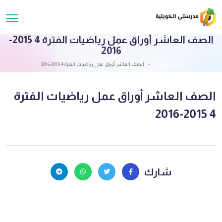
الصف العاشر أوراق عمل رياضيات الفترة 4 2015-
2016
قائمة الملفات
الصف العاشر أوراق عمل رياضيات الفترة 4 2015-2016
الصف العاشر أوراق عمل رياضيات الفترة
4 2015-2016
شارك