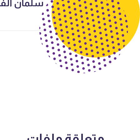
سلمان الفارسي 5
متعلقة
ملفات