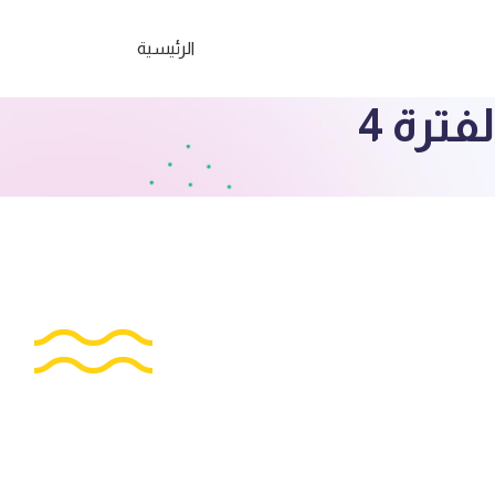
الرئيسية
ترة 4