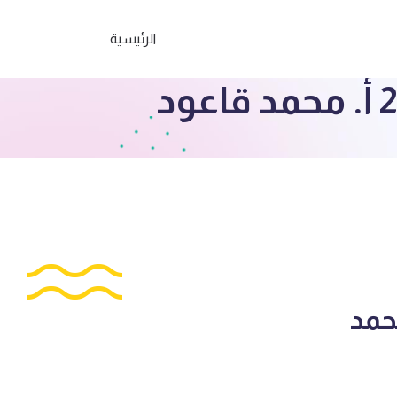
الرئيسية
الدليل الواضح ج2 أ. محمد