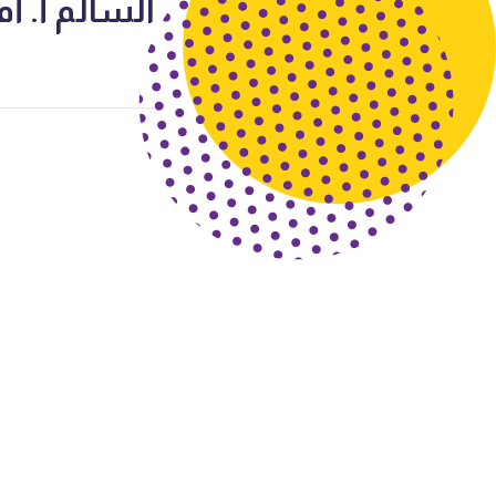
السالم أ. أم