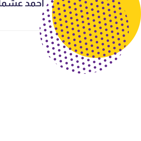
أحمد عشما