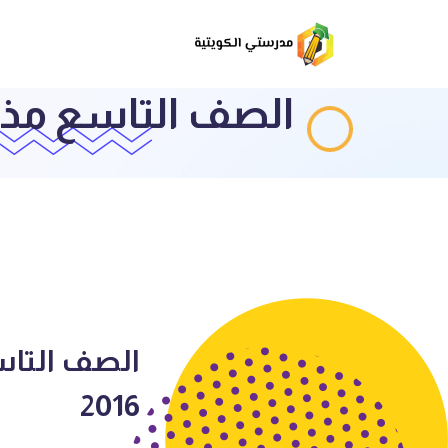
الصف التاسع مذكر
الصف التاس
2016