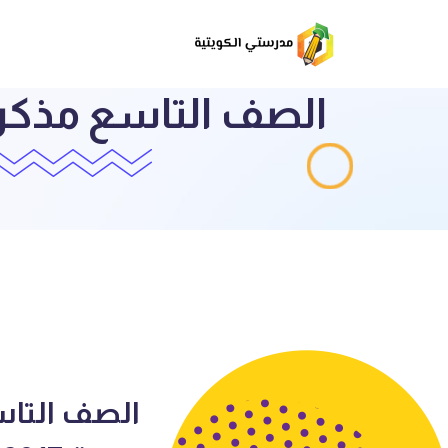
الصف التاس