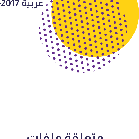
عربية 2017-2018
متعلقة
ملفات