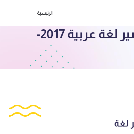
الرئيسية
الصف التاسع مذكرة العشماوي للاختبار القصير لغة عربية 2017-
 لغة