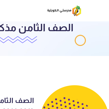
الصف الثام