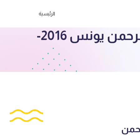
الرئيسية
الصف الثامن امتحان تجريبي لغة عربية أ. عبدالرحمن يونس 2016-
رحمن