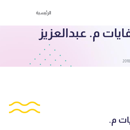
الرئيسية
يات م. عبدالعزيز
ات م.