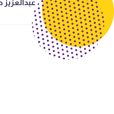
عبدالعزيز حسين 7