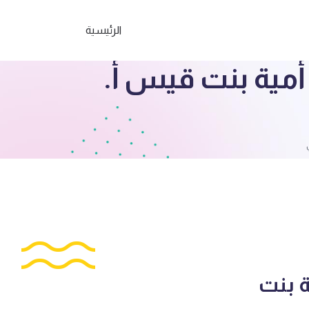
الرئيسية
أمية بنت قيس أ.
ة بنت