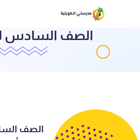
الصف السادس لغتن
ق
الصف الساد