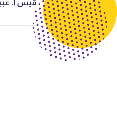
قيس أ. عبي