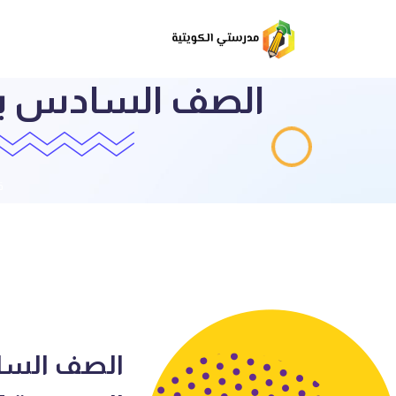
الصف السادس بنك
ق
الصف السا