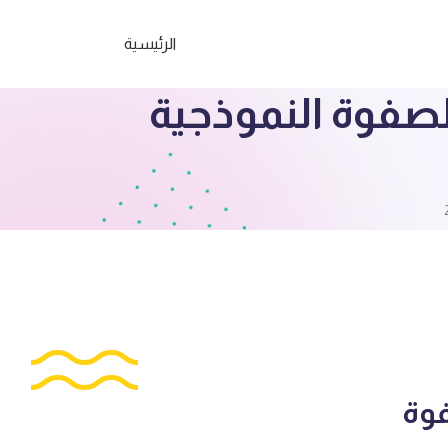
الرئيسية
صفوة النموذجية
وة