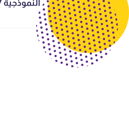
النموذجية 2017-2018