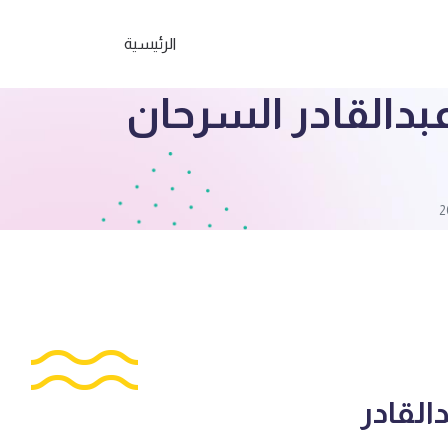
الرئيسية
دالقادر السرحان
لقادر