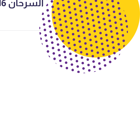
السرحان 2016-2017