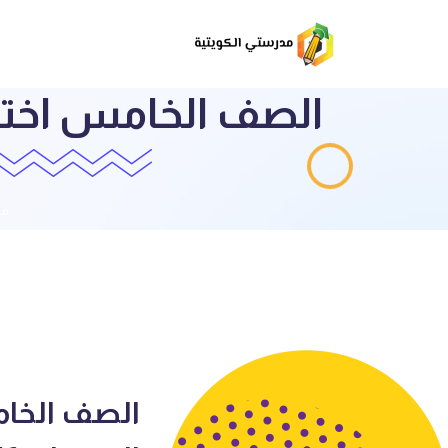
الصف الخامس اختب
قا
الصف الخام