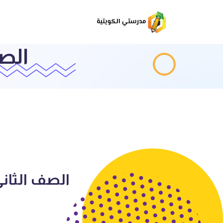
الص
الصف الثان