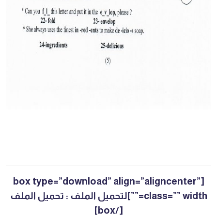
[box type=”download” align=”aligncenter”
class=”” width=””]لتحميل الملف :
تحميل الملف
[/box]