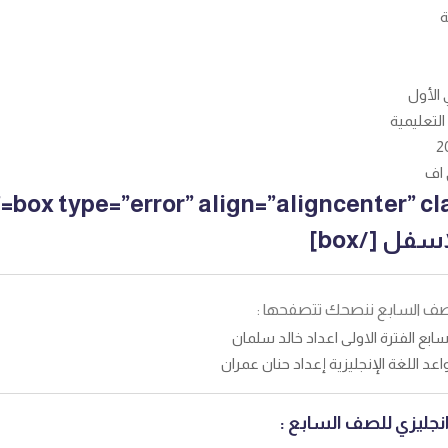
ة
 الأول
التعليمية
[ass=”” width
فل [/box]
لصف السابع ننصحك تتصفحها :
بع الفترة الاولى اعداد خالد سلمان
 اللغة الإنجليزية إعداد حنان عمران
انجليزي للصف السابع :