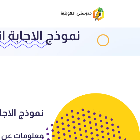
نموذج الاجابة انج
نموذج الاجابة
معلومات عن ا