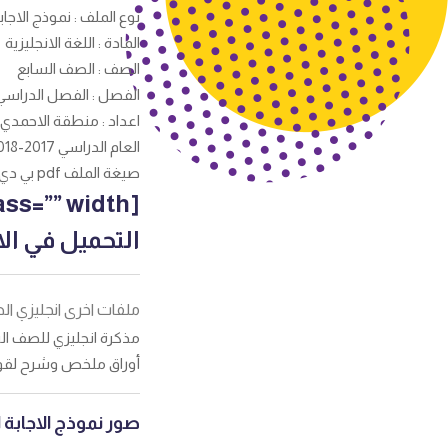
نوع الملف : نموذج الاجاب
المادة : اللغة الانجليزية
الصف : الصف السابع
الفصل : الفصل الدراسي
اعداد : منطقة الاحمدي 
العام الدراسي 2017-2018
صيغة الملف pdf بي دي اف
التحميل في الاس
ملفات اخرى انجليزي ا
مذكرة انجليزي للصف السا
أوراق ملخص وشرح لقواعد
صور نموذج الاجابة 