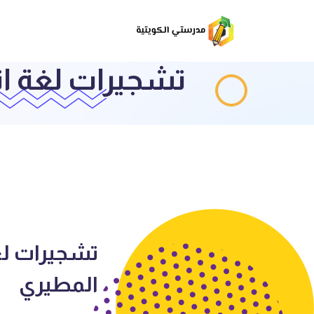
تشجيرات لغة ان
تشجيرات لغة
المطيري