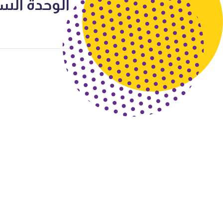
الوحدة ال