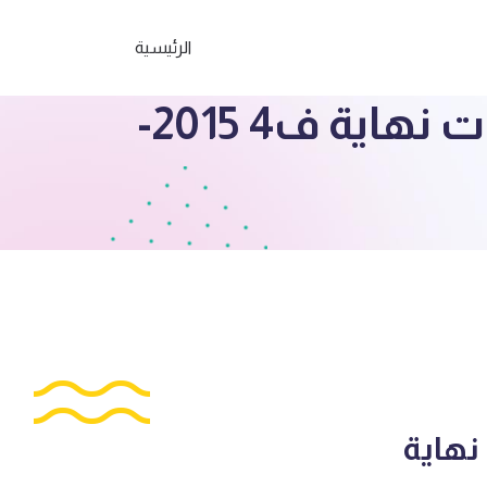
الرئيسية
الصف الحادي عشر علمي إجابة امتحان رياضيات نهاية ف4 2015-
نهاية