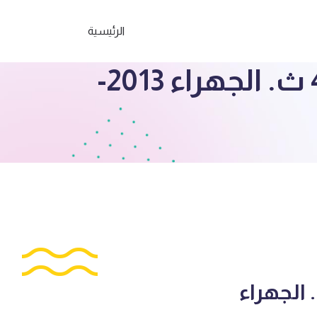
الرئيسية
الصف الحادي عشر علمي اختبار رياضيات ف4 ث. الجهراء 2013-
عشر علمي اختبار رياضيات ف4 ث. الجهراء