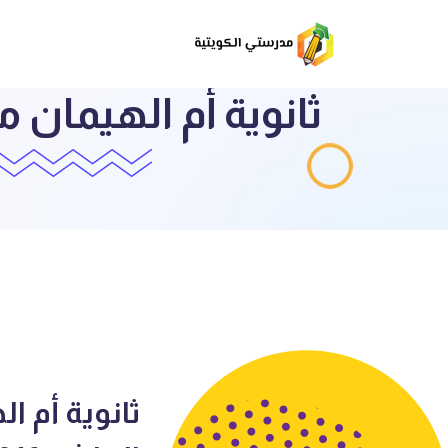
ثانوية أم ا