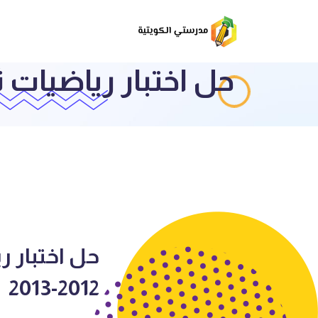
حل اختبار رياضيات ثانو
حل اختبار ر
2012-2013