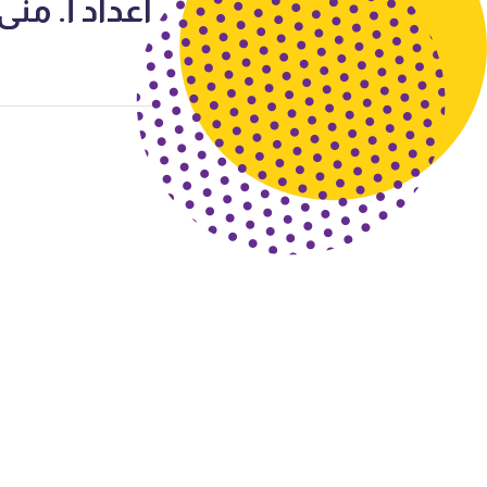
اعداد أ. من