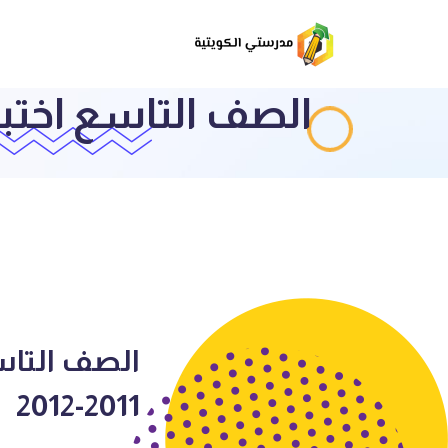
الصف التاسع اختبار رياضيات ف4 الأ
2011-2012